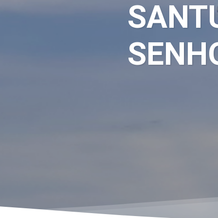
SANT
SENH