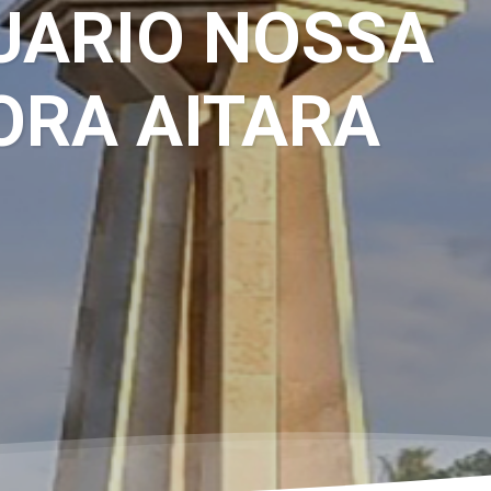
UARIO NOSSA
ORA AITARA