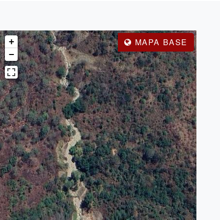
+
MAPA BASE
−