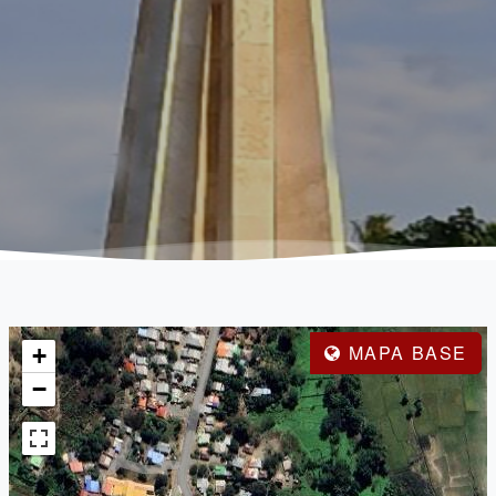
MAPA BASE
+
−