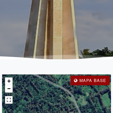
MAPA BASE
+
−