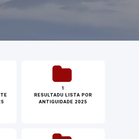
1
STE
RESULTADU LISTA POR
25
ANTIGUIDADE 2025