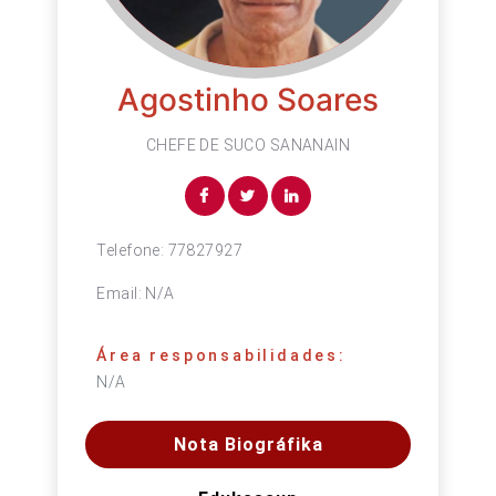
Agostinho Soares
CHEFE DE SUCO SANANAIN
Telefone:
77827927
Email:
N/A
Área responsabilidades:
N/A
Nota Biográfika