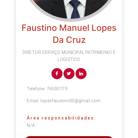
Faustino Manuel Lopes
Da Cruz
DIRETOR SERVIÇO MUNICIPAL PATRIMONIO E
LOGISTICO
Telefone:
76500179
Email:
lopesfaustino00@gmail.com
Área responsabilidades:
N/A