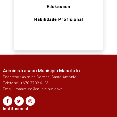
Edukasaun
Habilidade Profisional
Administrasaun Munisípiu Manatuto
Enderesu : Avenida Coronel Santo António
Telefone : +670 7732 6185
Email : manatuto@municipio.gov.tl
Institusional