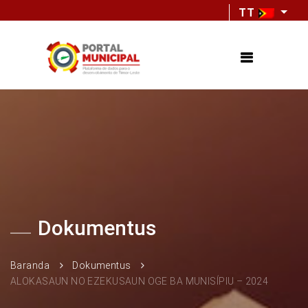
TT
Dokumentus
Baranda
Dokumentus
ALOKASAUN NO EZEKUSAUN OGE BA MUNISÍPIU – 2024