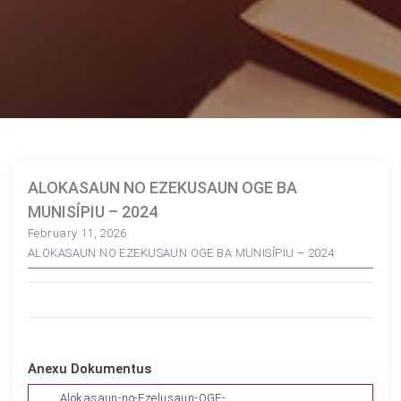
ALOKASAUN NO EZEKUSAUN OGE BA
MUNISÍPIU – 2024
February 11, 2026
ALOKASAUN NO EZEKUSAUN OGE BA MUNISÍPIU – 2024
Anexu Dokumentus
Alokasaun-no-Ezelusaun-OGE-