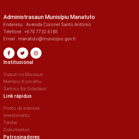
Administrasaun Munisípiu Manatuto
Enderesu : Avenida Coronel Santo António
Telefone : +670 7732 6185
Email : manatuto@municipio.gov.tl
Institusional
Vizaun no Missaun
Membru Konselhu
Serbisu Ba Sidadaun
Link rápidus
Ponto de interese
Investimentu
Tender
Dokumentus
Patrosinadores