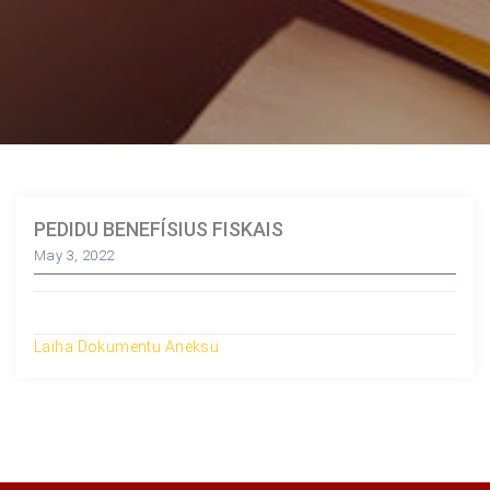
PEDIDU BENEFÍSIUS FISKAIS
May 3, 2022
Laiha Dokumentu Aneksu