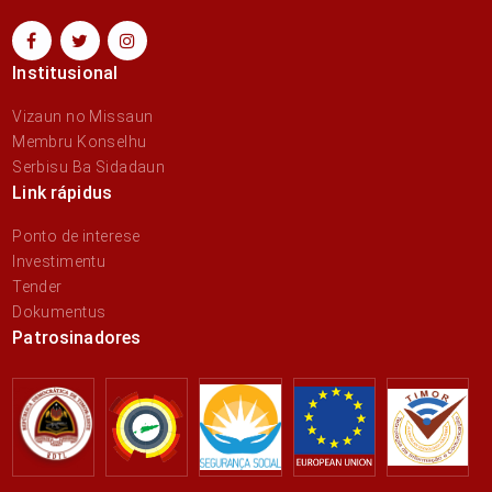
Institusional
Vizaun no Missaun
Membru Konselhu
Serbisu Ba Sidadaun
Link rápidus
Ponto de interese
Investimentu
Tender
Dokumentus
Patrosinadores