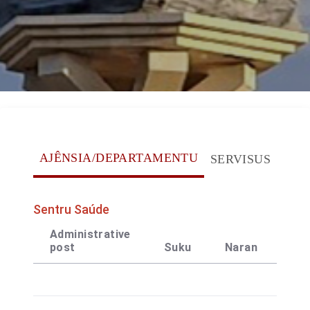
AJÊNSIA/DEPARTAMENTU
SERVISUS
Sentru Saúde
Administrative
post
Suku
Naran
Ko