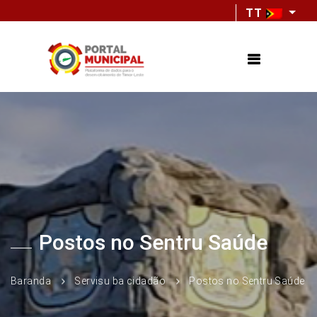
TT
Postos no Sentru Saúde
Baranda
Servisu ba cidadão
Postos no Sentru Saúde