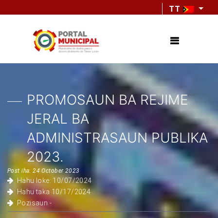
TT
PROMOSAUN BA REJIME
JERAL BA
ADMINISTRASAUN PUBLIKA
2023.
Post iha: 24 October 2023
Hahu loke: 10/07/2024
Hahu taka 10/17/2024
Pozisaun -