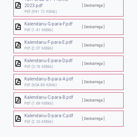
2023.pdf
[ Deskarrega ]
Pdf
(991.12 KBkb)
Kalendariu-G-para-F.pdf
[ Deskarrega ]
Pdf
(1.41 MBkb)
Kalendariu-F-para-E.pdf
[ Deskarrega ]
Pdf
(2.07 MBkb)
Kalendariu-E-para-D.pdf
[ Deskarrega ]
Pdf
(3.18 MBkb)
Kalendariu-B-para-A.pdf
[ Deskarrega ]
Pdf
(904.89 KBkb)
Kalendariu-C-para-B.pdf
[ Deskarrega ]
Pdf
(1.69 MBkb)
Kalendariu-D-para-C.pdf
[ Deskarrega ]
Pdf
(2.33 MBkb)