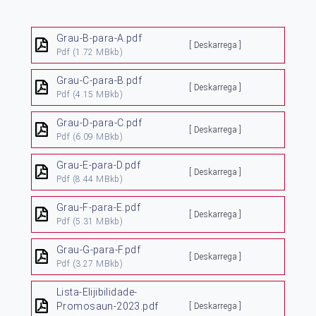
Grau-B-para-A.pdf
[ Deskarrega ]
Pdf
(1.72 MBkb)
Grau-C-para-B.pdf
[ Deskarrega ]
Pdf
(4.15 MBkb)
Grau-D-para-C.pdf
[ Deskarrega ]
Pdf
(6.09 MBkb)
Grau-E-para-D.pdf
[ Deskarrega ]
Pdf
(8.44 MBkb)
Grau-F-para-E.pdf
[ Deskarrega ]
Pdf
(5.31 MBkb)
Grau-G-para-F.pdf
[ Deskarrega ]
Pdf
(3.27 MBkb)
Lista-Elijibilidade-
Promosaun-2023.pdf
[ Deskarrega ]