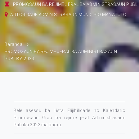
PROMOSAUN BA REJIME JERAL BA ADMINISTRASAUN PUBLI
AUTORIDADE ADMINISTRASAUN MUNICIPIO MANATUTO
Baranda
PROMOSAUN BA REJIME JERAL BA ADMINISTRASAUN
PUBLIKA 2023.
Bele asessu ba Lista Elijibilidade ho Kalendario
Promosaun Grau ba rejime jeral Administrasaun
Publika 2023 iha anexu.