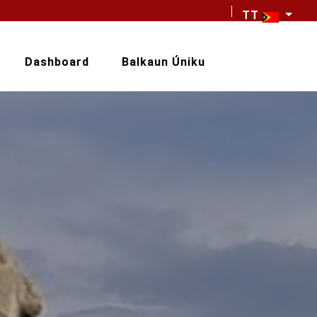
TT
Dashboard
Balkaun Úniku