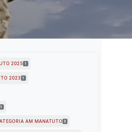
UTO 2025
1
UTO 2023
1
1
KATEGORIA AM MANATUTO
3