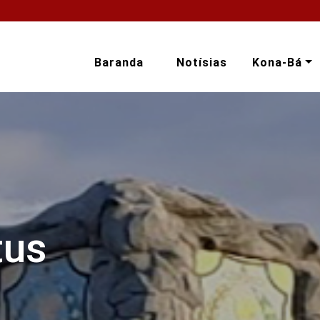
Baranda
Notísias
Kona-Bá
tus