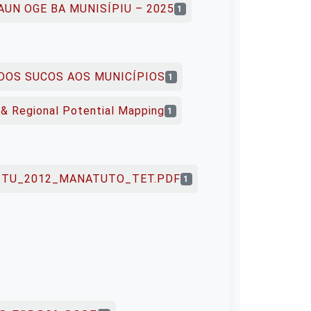
UN OGE BA MUNISÍPIU – 2025
1
DOS SUCOS AOS MUNICÍPIOS
1
n & Regional Potential Mapping
1
RITU_2012_MANATUTO_TET.PDF
1