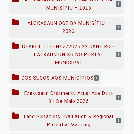
1
MUNISÍPIU – 2025
ALOKASAUN OGE BA MUNISÍPIU –
1
2026
DEKRETU LEI Nº 3/2025 22 JANEIRU –
BALKAUN ÚNIKU NO PORTAL
1
MUNICIPAL
DOS SUCOS AOS MUNICÍPIOS
1
Ezekusaun Orsamentu Atual Ate Data
1
31 De Maio 2026
Land Suitability Evaluation & Regional
1
Potential Mapping