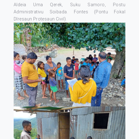
Aldeia Uma Qerek, Suku Samoro, Postu
Administrativu Soibada. Fontes (Pontu Fokal
DIresaun Protesaun Civil).