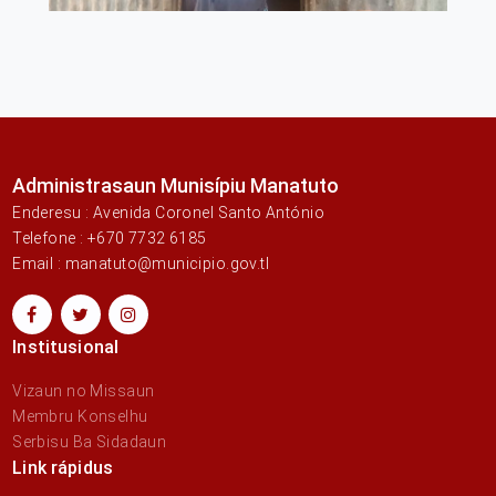
Administrasaun Munisípiu Manatuto
Enderesu : Avenida Coronel Santo António
Telefone : +670 7732 6185
Email : manatuto@municipio.gov.tl
Institusional
Vizaun no Missaun
Membru Konselhu
Serbisu Ba Sidadaun
Link rápidus