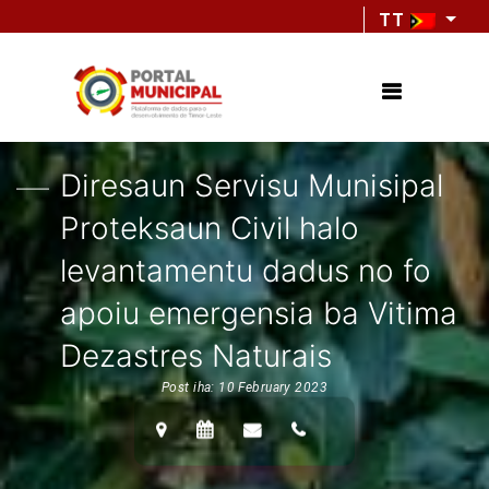
TT
Diresaun Servisu Munisipal
Proteksaun Civil halo
levantamentu dadus no fo
apoiu emergensia ba Vitima
Dezastres Naturais
Post iha: 10 February 2023