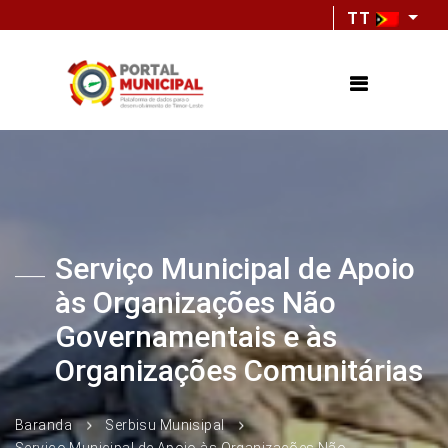
TT
Serviço Municipal de Apoio
às Organizações Não
Governamentais e às
Organizações Comunitárias
Baranda
Serbisu Munisipal
Serviço Municipal de Apoio às Organizações Não