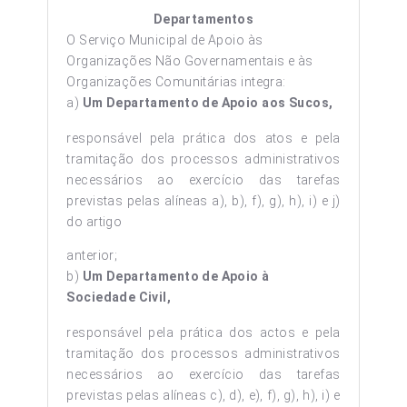
Departamentos
O Serviço Municipal de Apoio às
Organizações Não Governamentais e às
Organizações Comunitárias integra:
a)
Um Departamento de Apoio aos Sucos,
responsável pela prática dos atos e pela
tramitação dos processos administrativos
necessários ao exercício das tarefas
previstas pelas alíneas a), b), f), g), h), i) e j)
do artigo
anterior;
b)
Um Departamento de Apoio à
Sociedade Civil,
responsável pela prática dos actos e pela
tramitação dos processos administrativos
necessários ao exercício das tarefas
previstas pelas alíneas c), d), e), f), g), h), i) e