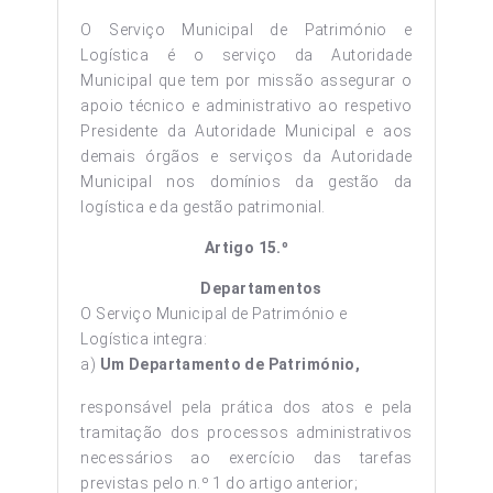
O Serviço Municipal de Património e
Logística é o serviço da Autoridade
Municipal que tem por missão assegurar o
apoio técnico e administrativo ao respetivo
Presidente da Autoridade Municipal e aos
demais órgãos e serviços da Autoridade
Municipal nos domínios da gestão da
logística e da gestão patrimonial.
Artigo 15.º
Departamentos
O Serviço Municipal de Património e
Logística integra:
a)
Um Departamento de Património,
responsável pela prática dos atos e pela
tramitação dos processos administrativos
necessários ao exercício das tarefas
previstas pelo n.º 1 do artigo anterior;