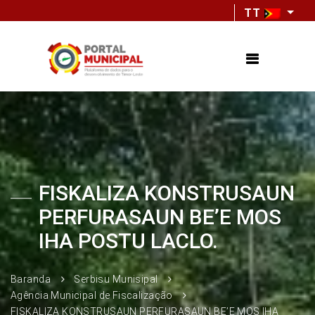
TT
FISKALIZA KONSTRUSAUN
PERFURASAUN BE’E MOS
IHA POSTU LACLO.
Baranda
Serbisu Munisipal
Agência Municipal de Fiscalização
FISKALIZA KONSTRUSAUN PERFURASAUN BE’E MOS IHA