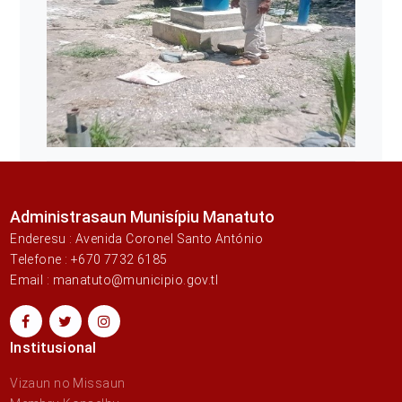
Administrasaun Munisípiu Manatuto
Enderesu : Avenida Coronel Santo António
Telefone : +670 7732 6185
Email : manatuto@municipio.gov.tl
Institusional
Vizaun no Missaun