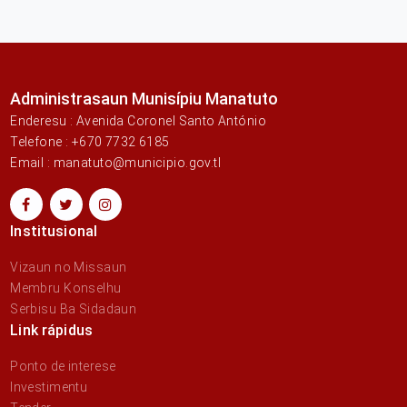
Administrasaun Munisípiu Manatuto
Enderesu : Avenida Coronel Santo António
Telefone : +670 7732 6185
Email : manatuto@municipio.gov.tl
Institusional
Vizaun no Missaun
Membru Konselhu
Serbisu Ba Sidadaun
Link rápidus
Ponto de interese
Investimentu