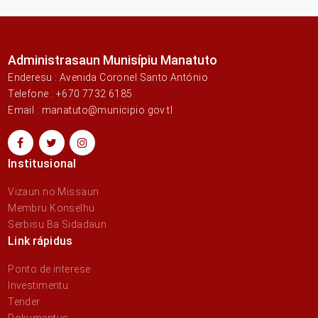
Administrasaun Munisípiu Manatuto
Enderesu : Avenida Coronel Santo António
Telefone : +670 7732 6185
Email : manatuto@municipio.gov.tl
Institusional
Vizaun no Missaun
Membru Konselhu
Serbisu Ba Sidadaun
Link rápidus
Ponto de interese
Investimentu
Tender