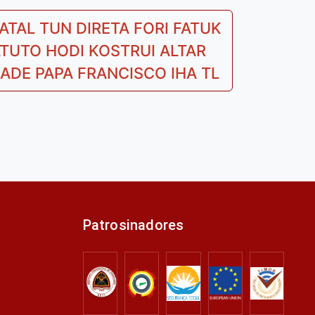
TAL TUN DIRETA FORI FATUK
TUTO HODI KOSTRUI ALTAR
t
DADE PAPA FRANCISCO IHA TL
t:
Patrosinadores