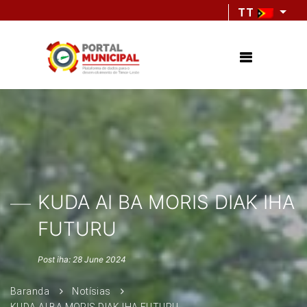
TT
KUDA AI BA MORIS DIAK IHA
FUTURU
Post iha: 28 June 2024
Baranda
Notísias
KUDA AI BA MORIS DIAK IHA FUTURU